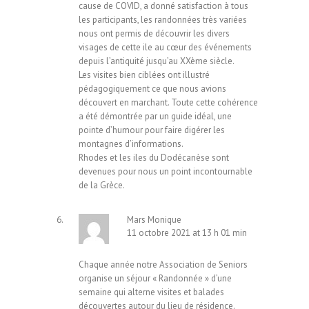
cause de COVID, a donné satisfaction à tous
les participants, les randonnées très variées
nous ont permis de découvrir les divers
visages de cette ile au cœur des événements
depuis l’antiquité jusqu’au XXème siècle.
Les visites bien ciblées ont illustré
pédagogiquement ce que nous avions
découvert en marchant. Toute cette cohérence
a été démontrée par un guide idéal, une
pointe d’humour pour faire digérer les
montagnes d’informations.
Rhodes et les iles du Dodécanèse sont
devenues pour nous un point incontournable
de la Grèce.
Mars Monique
11 octobre 2021 at 13 h 01 min
Chaque année notre Association de Seniors
organise un séjour « Randonnée » d’une
semaine qui alterne visites et balades
découvertes autour du lieu de résidence.