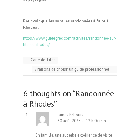
Pour voir quelles sont les randonnées à faire à
Rhodes :
https://www.guidegrec.com/activites/randonnee-sur-
lile-de-rhodes/
←
Carte de Tilos
7 raisons de choisir un guide professionnel
→
6 thoughts on “
Randonnée
à Rhodes
”
James Rebours
30 août 2025 at 12 h 07 min
En famille, une superbe expérience de visite