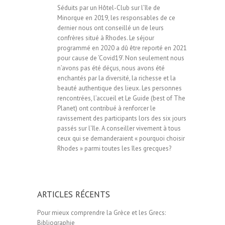
Séduits par un Hôtel-Club sur l’île de
Minorque en 2019, les responsables de ce
dernier nous ont conseillé un de leurs
confrères situé à Rhodes. Le séjour
programmé en 2020 a dû être reporté en 2021
pour cause de ‘Covid19’. Non seulement nous
n’avons pas été déçus, nous avons été
enchantés par la diversité, la richesse et la
beauté authentique des lieux. Les personnes
rencontrées, l’accueil et Le Guide (best of The
Planet) ont contribué à renforcer le
ravissement des participants lors des six jours
passés sur l’île. A conseiller vivement à tous
ceux qui se demanderaient « pourquoi choisir
Rhodes » parmi toutes les îles grecques?
ARTICLES RÉCENTS
Pour mieux comprendre la Grèce et les Grecs:
Bibliographie