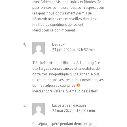
avec Adrien en visitant Lindos et Rhodes. Sa
passion, ses connaissances, son respect pour
les gens nous ont vraiment permis de
découvrir toutes ces merveilles dans les
meilleures conditions qui soient.
Merci pour ce bon moment!
Devaux
23 juin 2022 at 19 h 52 min
Très belle visite de Rhodes & Lindos grâce
aux larges connaissances et anecdotes de
notre très sympathique guide Adrien. Nous
recommandons ses très bons conseils et ses
bonnes adresses culinaires
Merci encore Valérie & Arnaud de Béziers
Lacoste Jean-Jacques
24 mai 2022 at 18 h 05 min
Ce séjour, espéré pendant deux ans pour