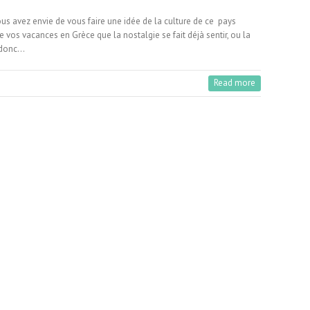
us avez envie de vous faire une idée de la culture de ce pays
 vos vacances en Grèce que la nostalgie se fait déjà sentir, ou la
i donc…
Read more