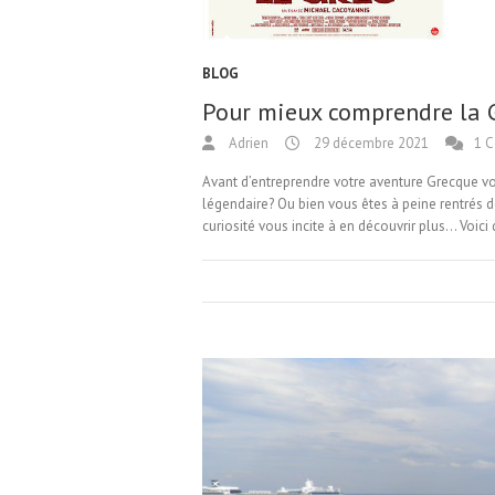
BLOG
Pour mieux comprendre la G
Adrien
29 décembre 2021
1 
Avant d’entreprendre votre aventure Grecque vo
légendaire? Ou bien vous êtes à peine rentrés de
curiosité vous incite à en découvrir plus… Voic