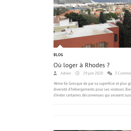
BLOG
Où loger à Rhodes ?
Adrien
29 juin 2020
3 Comme
4ème île Grecque de par sa superficie et plus 
diversité d’hébergements pour ses visiteurs. B
d’éviter certaines déconvenues qui seraient susc