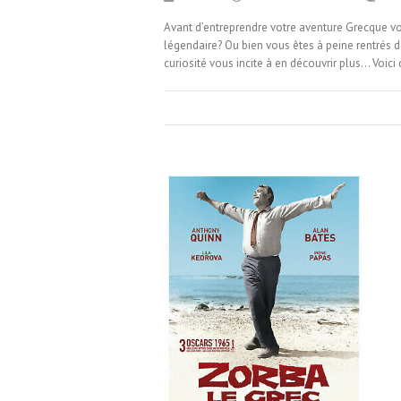
Avant d’entreprendre votre aventure Grecque vo
légendaire? Ou bien vous êtes à peine rentrés de
curiosité vous incite à en découvrir plus… Voic