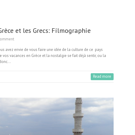
rèce et les Grecs: Filmographie
Comment
us avez envie de vous faire une idée de la culture de ce pays
 vos vacances en Grèce et la nostalgie se fait déjà sentir, ou la
i donc…
Read more