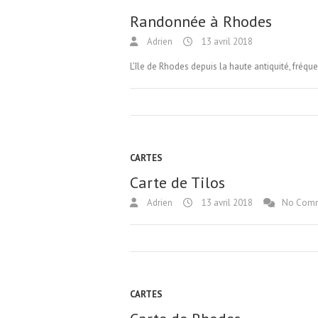
Randonnée à Rhodes
Adrien
13 avril 2018
L’île de Rhodes depuis la haute antiquité, fré
CARTES
Carte de Tilos
Adrien
13 avril 2018
No Com
CARTES