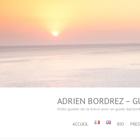
ADRIEN BORDREZ – GU
Visite guidée de la Grèce avec un guide diplôm
ACCUEIL
BIO
PRE