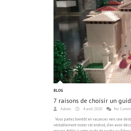
BLOG
7 raisons de choisir un gui
Adrien
4 avril 2020
No Comm
Vous partez bientôt en vacances vers une dest
véritablement visiter cet endroit, d’en avoir dé
groupe, fidèle à votre guide de poche ou flâneu