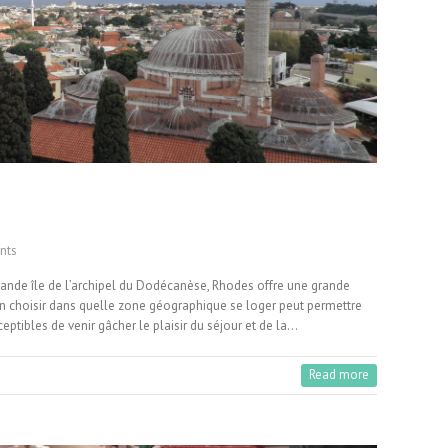
nts
grande île de l’archipel du Dodécanèse, Rhodes offre une grande
ien choisir dans quelle zone géographique se loger peut permettre
eptibles de venir gâcher le plaisir du séjour et de la…
Read more