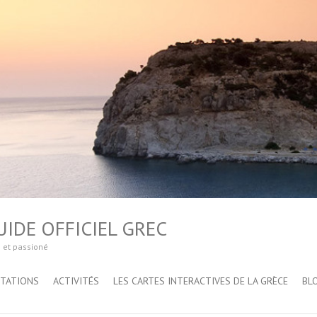
IDE OFFICIEL GREC
é et passioné
STATIONS
ACTIVITÉS
LES CARTES INTERACTIVES DE LA GRÈCE
BL