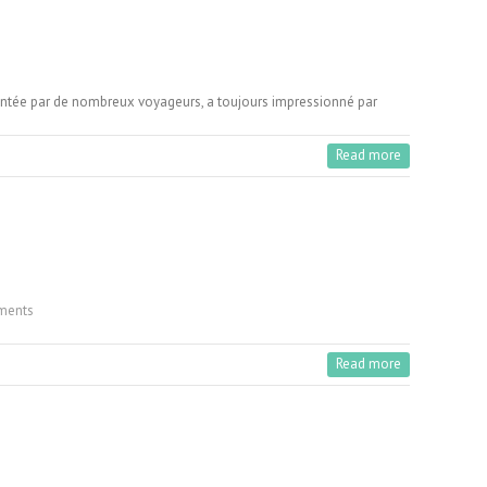
quentée par de nombreux voyageurs, a toujours impressionné par
Read more
ments
Read more