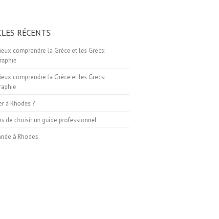
CLES RÉCENTS
eux comprendre la Grèce et les Grecs:
raphie
eux comprendre la Grèce et les Grecs:
raphie
er à Rhodes ?
ns de choisir un guide professionnel
née à Rhodes