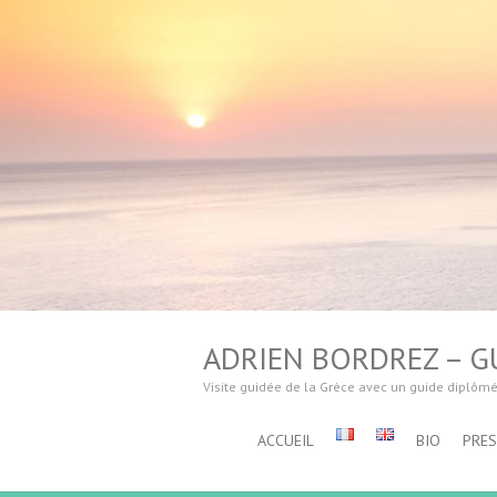
ADRIEN BORDREZ – GU
Visite guidée de la Grèce avec un guide diplôm
ACCUEIL
BIO
PRE