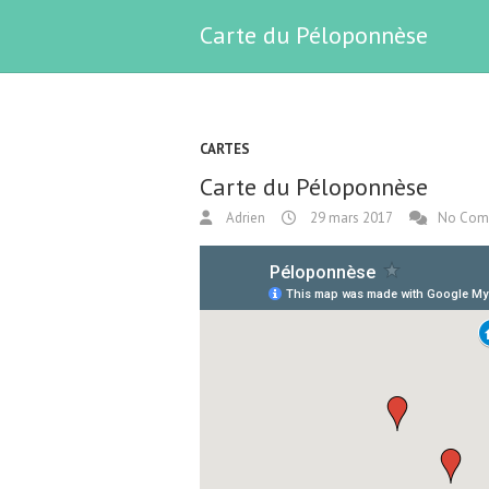
Carte du Péloponnèse
CARTES
Carte du Péloponnèse
Adrien
29 mars 2017
No Com