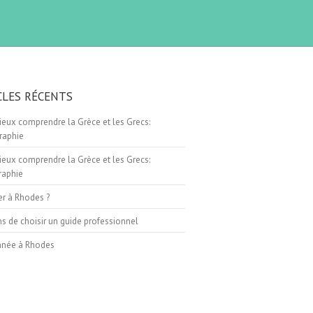
CLES RÉCENTS
eux comprendre la Grèce et les Grecs:
raphie
eux comprendre la Grèce et les Grecs:
raphie
er à Rhodes ?
ns de choisir un guide professionnel
née à Rhodes