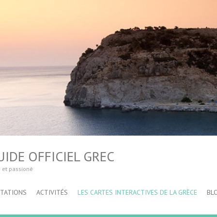
IDE OFFICIEL GREC
é et passioné
STATIONS
ACTIVITÉS
LES CARTES INTERACTIVES DE LA GRÈCE
BL