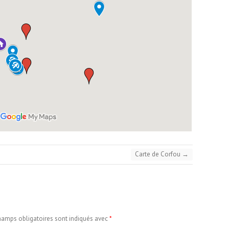
Carte de Corfou
→
hamps obligatoires sont indiqués avec
*