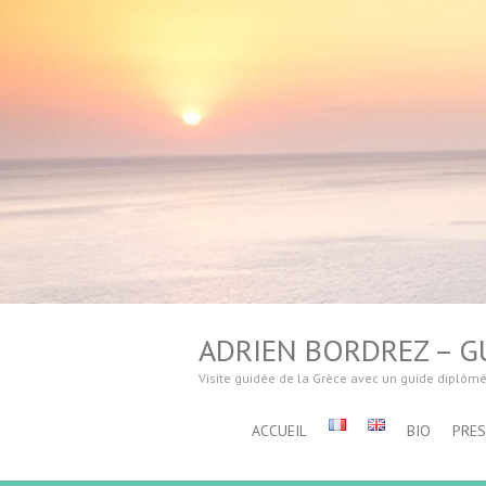
ADRIEN BORDREZ – GU
Visite guidée de la Grèce avec un guide diplôm
ACCUEIL
BIO
PRE