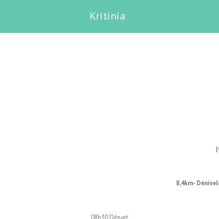
Kritinia
8,4km- Dénivel
08h30 Départ