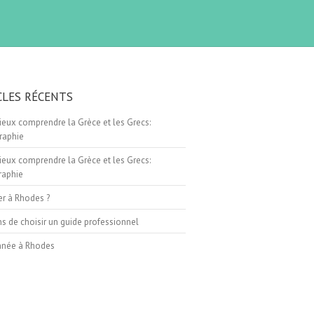
CLES RÉCENTS
eux comprendre la Grèce et les Grecs:
raphie
eux comprendre la Grèce et les Grecs:
raphie
er à Rhodes ?
ns de choisir un guide professionnel
née à Rhodes