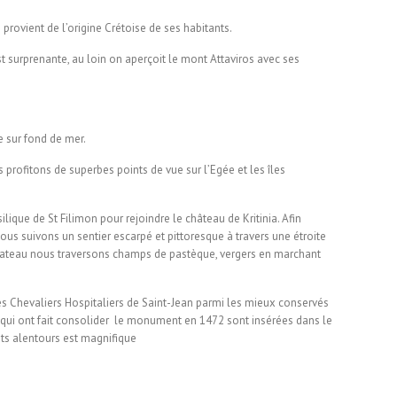
 provient de l’origine Crétoise de ses habitants.
st surprenante, au loin on aperçoit le mont Attaviros avec ses
ge sur fond de mer.
 profitons de superbes points de vue sur l’Egée et les îles
ilique de St Filimon pour rejoindre le château de Kritinia. Afin
, nous suivons un sentier escarpé et pittoresque à travers une étroite
 plateau nous traversons champs de pastèque, vergers en marchant
es Chevaliers Hospitaliers de Saint-Jean parmi les mieux conservés
e qui ont fait consolider le monument en 1472 sont insérées dans le
ilots alentours est magnifique