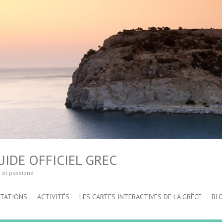
IDE OFFICIEL GREC
é et passioné
STATIONS
ACTIVITÉS
LES CARTES INTERACTIVES DE LA GRÈCE
BL